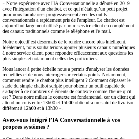
« Notre expérience avec l'IA Conversationnelle a débuté en 2019
avec l'intégration d'un chatbot, et ce qui n'était qu’un petit projet
pour nous familiariser progressivement avec les outils
conversationnels a rapidement pris de l'ampleur. Le chatbot est
aujourd'hui largement utilisé par notre service client en complément
des canaux traditionnels comme le téléphone et l'e-mail.
Notre objectif est désormais de le rendre encore plus intelligent.
Idéalement, nous souhaiterions ajouter plusieurs canaux numériques
à notre service client, pour répondre efficacement aux questions les
plus simples et notamment celles des particuliers.
Nous lancer à petite échelle nous a permis d'analyser les données
recueillies et de nous interroger sur certains points. Notamment,
comment rendre le chatbot plus intelligent ? Comment dépasser le
stade du simple chatbot scripté pour obtenir un outil capable de
s'adapter à de nombreux éléments de contexte comme l'heure qu'il
est ? Dans notre milieu le contexte est fondamental, car un client qui
attend un colis entre 13h00 et 15h00 obtiendra un statut de livraison
différent à 12h00 et à 13h30 ».
Avez-vous intégré l’IA Conversationnelle à vos
propres systèmes ?
« Oui, au début de ce projet nous avons consacré beaucoup de