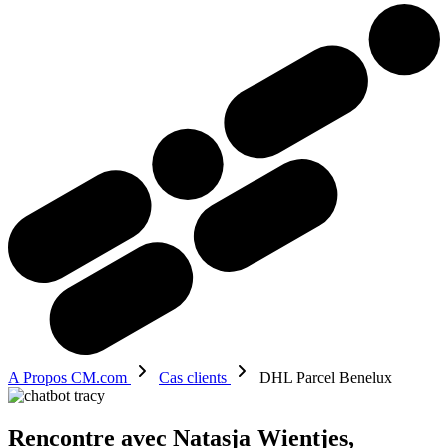
A Propos CM.com
Cas clients
DHL Parcel Benelux
Rencontre avec Natasja Wientjes,