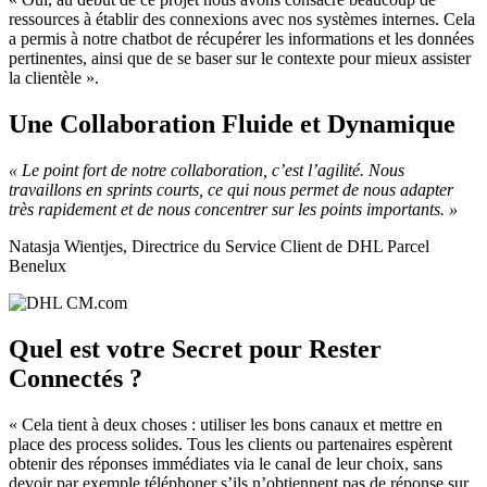
ressources à établir des connexions avec nos systèmes internes. Cela
a permis à notre chatbot de récupérer les informations et les données
pertinentes, ainsi que de se baser sur le contexte pour mieux assister
la clientèle ».
Une Collaboration Fluide et Dynamique
« Le point fort de notre collaboration, c’est l’agilité. Nous
travaillons en sprints courts, ce qui nous permet de nous adapter
très rapidement et de nous concentrer sur les points importants. »
Natasja Wientjes, Directrice du Service Client de DHL Parcel
Benelux
Quel est votre Secret pour Rester
Connectés ?
« Cela tient à deux choses : utiliser les bons canaux et mettre en
place des process solides. Tous les clients ou partenaires espèrent
obtenir des réponses immédiates via le canal de leur choix, sans
devoir par exemple téléphoner s’ils n’obtiennent pas de réponse sur