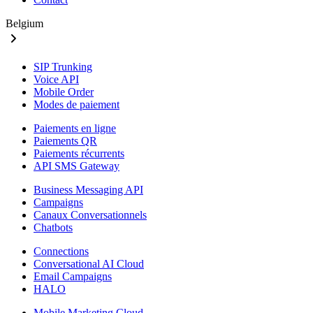
Belgium
SIP Trunking
Voice API
Mobile Order
Modes de paiement
Paiements en ligne
Paiements QR
Paiements récurrents
API SMS Gateway
Business Messaging API
Campaigns
Canaux Conversationnels
Chatbots
Connections
Conversational AI Cloud
Email Campaigns
HALO
Mobile Marketing Cloud