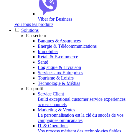
Viber for Business
Voir tous les produits
Solutions
Par secteur
Banques & Assurances
Energie & Télécommunications
Immobilier
Retail & E-commerce
Santé
Logistique & Livraison
Services aux Entreprises
Tourisme & Loisirs
Technologie & Médias
Par profil
Service Client
Build exceptional customer service experiences
across channels
Marketing & Ventes
La personnalisation est la clé du succès de vos
campagnes omnicanales
IT & Opérations
Vos process méritent des technologies fiables,