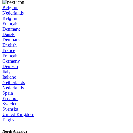
Belgium
Nederlands
Belgium
Français
Denmark
Dansk
Denmark
English
France
Français
Germany
Deutsch
Italy
Italiano
Netherlands
Nederlands
Spain
Español
Sweden
Svenska
United Kingdom
English
North America