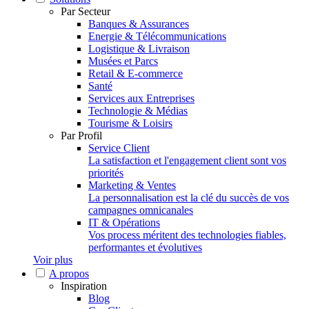
Par Secteur
Banques & Assurances
Energie & Télécommunications
Logistique & Livraison
Musées et Parcs
Retail & E-commerce
Santé
Services aux Entreprises
Technologie & Médias
Tourisme & Loisirs
Par Profil
Service Client
La satisfaction et l'engagement client sont vos
priorités
Marketing & Ventes
La personnalisation est la clé du succès de vos
campagnes omnicanales
IT & Opérations
Vos process méritent des technologies fiables,
performantes et évolutives
Voir plus
A propos
Inspiration
Blog