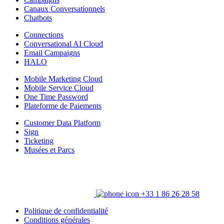
Canaux Conversationnels
Chatbots
Connections
Conversational AI Cloud
Email Campaigns
HALO
Mobile Marketing Cloud
Mobile Service Cloud
One Time Password
Plateforme de Paiements
Customer Data Platform
Sign
Ticketing
Musées et Parcs
+33 1 86 26 28 58
Politique de confidentialité
Conditions générales