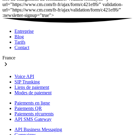
Entreprise
Blog
Tarifs
Contact
France
Voice API
SIP Trunking
Liens de paiement
Modes de paiement
Paiements en ligne
Paiements QR
Paiements récurrents
API SMS Gateway
API Business Messaging
Campaigns