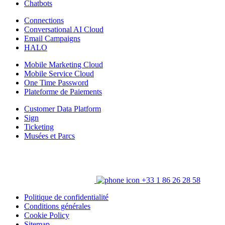
Chatbots
Connections
Conversational AI Cloud
Email Campaigns
HALO
Mobile Marketing Cloud
Mobile Service Cloud
One Time Password
Plateforme de Paiements
Customer Data Platform
Sign
Ticketing
Musées et Parcs
+33 1 86 26 28 58
Politique de confidentialité
Conditions générales
Cookie Policy
Sitemap