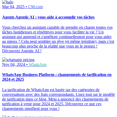
Mar 04, 2025 •
CM.com
Agents Agentic AI : vous aide à accomplir vos tâches
Vous cherchez un assistant capable de prendre en charge toutes vos
tâches fastidieuses et répétitives pour vous faciliter la vie ? Un
assistant qui apprend et s'améliore continuellement pour vous aider
au mieux ? Cela peut sembler un rêve (et même irréaliste), mais c'est
beaucoup plus proche de la réalité que vous ne le pensez !
Découvrez Agentic AI !
Nov 04, 2024 •
WhatsApp
WhatsApp Business Platform : changements de tarification en
2024 et 2025
La tarification de WhatsApp est basée sur des catégories de
conversations avec des frais correspondants. Lisez tout sur le modèle
de tarification dans ce blog. Meta a annoncé des changements de
tarification à venir pour 2024 et 2025. Découvrez ce que ces
changements signifient pour vous !