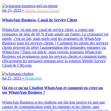
Jul 25, 2023 •
Mobile Service Cloud
WhatsApp Business, Canal de Service Client
WhatsApp, en tant que canal de service client, a connu une
croissance de plus de 60 % d'une année sur l'autre. La croissance est
rapide, c'est un fait, mais quels sont les avantages de WhatsApp
Business pour les services clients ? Comment les agents des services
clients peuvent-ils gérer l'augmentation des demandes entrantes via
WhatsApp ? Dans cet article, nous verrons pourquoi WhatsApp
Business est avantageux pour les services clients et comment traiter
efficacement les messages entrants avec la solution Mobile Service
Cloud de CM.com.
Jul 25, 2023 •
WhatsApp
Qu'est-ce qu'un Chatbot WhatsApp et comment en créer un
sur WhatsApp Business ?
WhatsApp Business et les chatbots ont fait leur preuve en tant que
canaux de communication entre les marques et les clients, sans