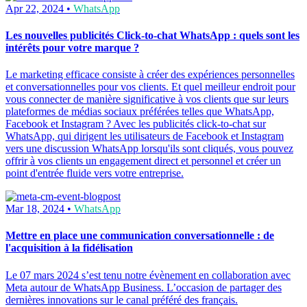
Apr 22, 2024 •
WhatsApp
Les nouvelles publicités Click-to-chat WhatsApp : quels sont les
intérêts pour votre marque ?
Le marketing efficace consiste à créer des expériences personnelles
et conversationnelles pour vos clients. Et quel meilleur endroit pour
vous connecter de manière significative à vos clients que sur leurs
plateformes de médias sociaux préférées telles que WhatsApp,
Facebook et Instagram ? Avec les publicités click-to-chat sur
WhatsApp, qui dirigent les utilisateurs de Facebook et Instagram
vers une discussion WhatsApp lorsqu'ils sont cliqués, vous pouvez
offrir à vos clients un engagement direct et personnel et créer un
point d'entrée fluide vers votre entreprise.
Mar 18, 2024 •
WhatsApp
Mettre en place une communication conversationnelle : de
l'acquisition à la fidélisation
Le 07 mars 2024 s’est tenu notre évènement en collaboration avec
Meta autour de WhatsApp Business. L’occasion de partager des
dernières innovations sur le canal préféré des français.