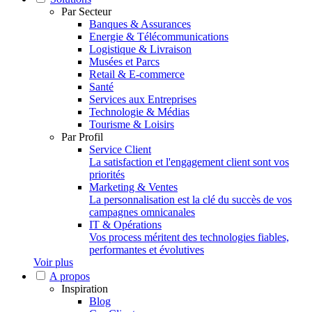
Par Secteur
Banques & Assurances
Energie & Télécommunications
Logistique & Livraison
Musées et Parcs
Retail & E-commerce
Santé
Services aux Entreprises
Technologie & Médias
Tourisme & Loisirs
Par Profil
Service Client
La satisfaction et l'engagement client sont vos
priorités
Marketing & Ventes
La personnalisation est la clé du succès de vos
campagnes omnicanales
IT & Opérations
Vos process méritent des technologies fiables,
performantes et évolutives
Voir plus
A propos
Inspiration
Blog