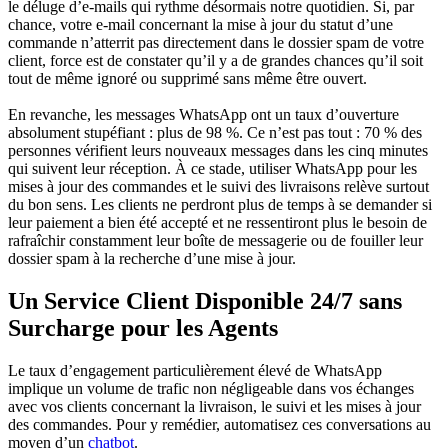
le déluge d’e-mails qui rythme désormais notre quotidien. Si, par
chance, votre e-mail concernant la mise à jour du statut d’une
commande n’atterrit pas directement dans le dossier spam de votre
client, force est de constater qu’il y a de grandes chances qu’il soit
tout de même ignoré ou supprimé sans même être ouvert.
En revanche, les messages WhatsApp ont un taux d’ouverture
absolument stupéfiant : plus de 98 %. Ce n’est pas tout : 70 % des
personnes vérifient leurs nouveaux messages dans les cinq minutes
qui suivent leur réception. À ce stade, utiliser WhatsApp pour les
mises à jour des commandes et le suivi des livraisons relève surtout
du bon sens. Les clients ne perdront plus de temps à se demander si
leur paiement a bien été accepté et ne ressentiront plus le besoin de
rafraîchir constamment leur boîte de messagerie ou de fouiller leur
dossier spam à la recherche d’une mise à jour.
Un Service Client Disponible 24/7 sans
Surcharge pour les Agents
Le taux d’engagement particulièrement élevé de WhatsApp
implique un volume de trafic non négligeable dans vos échanges
avec vos clients concernant la livraison, le suivi et les mises à jour
des commandes. Pour y remédier, automatisez ces conversations au
moyen d’un
chatbot
.