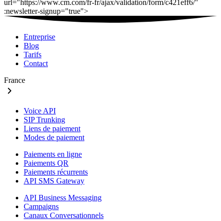
Entreprise
Blog
Tarifs
Contact
France
Voice API
SIP Trunking
Liens de paiement
Modes de paiement
Paiements en ligne
Paiements QR
Paiements récurrents
API SMS Gateway
API Business Messaging
Campaigns
Canaux Conversationnels