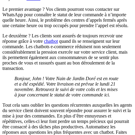
Le premier avantage ? Vos clients pourront vous contacter sur
WhatsApp pour connaître le statut de leur commande à n’importe
quelle heure. Ainsi, le problème des centres d’appels fermés après
une certaine heure ou trop occupés pour prendre l’appel est résolu.
Le deuxième ? Les clients sont assurés de toujours recevoir une
réponse grâce à votre
chatbot
quand ils se renseignent sur leur
commande. Les chatbots e-commerce réduisent non seulement
considérablement la pression exercée sur votre service client, mais
ils permettent également aux consommateurs de se sentir plus
proches de vous et rassurés quant au bon déroulement de la
transaction.
Bonjour, John ! Votre Nain de Jardin Doré est en route
et a été expédié. Votre livraison est prévue le lundi 21
novembre. Retrouvez le suivi de votre colis et les mises
à jour concernant le statut de votre commande ici.
Tout cela sans oublier les questions récurrentes auxquelles les agents
du service client doivent souvent répondre pour assurer le suivi et la
mise à jour des commandes. En plus d’être ennuyeuses et
répétitives, celles-ci leur font perdre un temps précieux qui pourrait
être consacré à des tâches plus productives. Automatisez les
réponses aux questions les plus fréquentes avec un chatbot. Faites