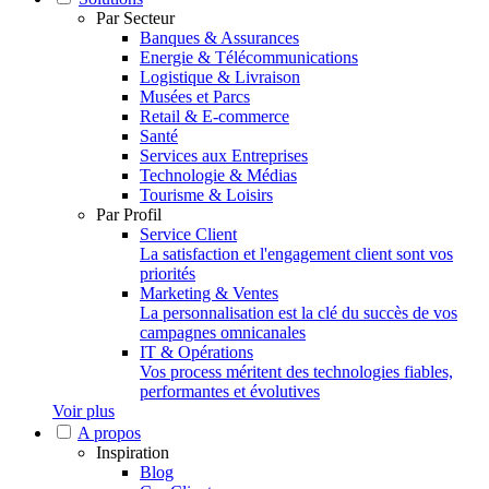
Par Secteur
Banques & Assurances
Energie & Télécommunications
Logistique & Livraison
Musées et Parcs
Retail & E-commerce
Santé
Services aux Entreprises
Technologie & Médias
Tourisme & Loisirs
Par Profil
Service Client
La satisfaction et l'engagement client sont vos
priorités
Marketing & Ventes
La personnalisation est la clé du succès de vos
campagnes omnicanales
IT & Opérations
Vos process méritent des technologies fiables,
performantes et évolutives
Voir plus
A propos
Inspiration
Blog