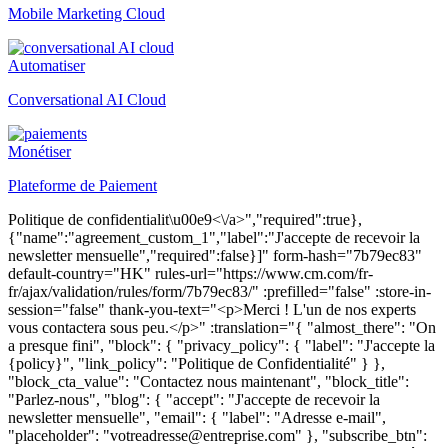
Mobile Marketing Cloud
Automatiser
Conversational AI Cloud
Monétiser
Plateforme de Paiement
Politique de confidentialit\u00e9<\/a>","required":true},{"name":"agreement_custom_1","label":"J'accepte de recevoir la newsletter mensuelle","required":false}]" form-hash="7b79ec83" default-country="HK" rules-url="https://www.cm.com/fr-fr/ajax/validation/rules/form/7b79ec83/" :prefilled="false" :store-in-session="false" thank-you-text="<p>Merci ! L'un de nos experts vous contactera sous peu.</p>" :translation="{ "almost_there": "On a presque fini", "block": { "privacy_policy": { "label": "J'accepte la {policy}", "link_policy": "Politique de Confidentialité" } }, "block_cta_value": "Contactez nous maintenant", "block_title": "Parlez-nous", "blog": { "accept": "J'accepte de recevoir la newsletter mensuelle", "email": { "label": "Adresse e-mail", "placeholder": "votreadresse@entreprise.com" }, "subscribe_btn": "Je m'inscris" }, "defaults": { "address_line1": { "label": "Numéro et nom de rue", "placeholder": "Numéro et nom de rue" }, "address_line2": { "label": "Titulaire du compte", "placeholder": "Titulaire du compte" }, "bank_holder": { "label": "Nom du Titulaire du compte", "placeholder": "Nom du Titulaire du compte" }, "bank_name": { "label": "Nom de la Banque", "placeholder": "Nom de votre Banque" }, "bic": { "label": "Code BIC", "placeholder": "Votre BIC" }, "button": "Valider", "city": { "label": "Ville", "placeholder": "Ville" }, "company_name": { "explanation": "explication", "label": "Entreprise", "not_listed": "Mon entreprise n'est pas listée ici", "placeholder": "Nom de l'entreprise", "search_text": "Commencez à taper pour rechercher le nom de votre entreprise", "searching_text": "Recherche" }, "country": { "label": "Pays", "placeholder": "Pays" }, "dropdown": { "placeholder": "Sélectionnez une option" }, "email": { "additional": "Veuillez utiliser votre adresse e-mail professionnelle", "label": "Adresse e-mail", "placeholder": "votreadresse@entreprise.com" }, "email_business": { "label": "E-mail professionnel", "placeholder": "E-mail professionnel" }, "first_name": { "label": "Prénom", "placeholder": "Prénom" }, "help_message": { "label": "Message", "placeholder": "Comment pouvons-nous vous aider ? Nous vous contacterons" }, "iban": { "label": "Numéro de Compte Bancaire International (IBAN)", "placeholder": "Votre IBAN" }, "industry": { "label": "Secteur d'activité", "placeholder": "Secteur d'activité" }, "job_title": { "label": "Fonction", "placeholder": "Service Client, Développement, Marketing & Ventes" }, "key_industry": { "label": "Secteur d’activité", "placeholder": "Secteur d’activité" }, "key_product": { "label": "What product are you interested in?", "placeholder": "Select your product of interest" }, "last_name": { "label": "Nom", "placeholder": "Nom" }, "mobile_phone_number": { "explanation": "explication", "label": "Numéro de téléphone mobile", "placeholder": "Numéro de téléphone mobile" }, "name": { "label": "Nom" }, "otp": { "explanation": "explication", "label": "Mot de passe" }, "phone_number": { "label": "Numéro de téléphone portable", "placeholder": "Numéro de téléphone portable" }, "privacy_policy": { "label": "J'accepte la {policy}", "policy": "Politique de confidentialité" }, "product": { "label": "Produit", "no_results": "Pas de résultat", "placeholder": "Quel produit vous intéresse ?" }, "salutation": { "label": "Salutations", "placeholder": "Salutations" }, "street_address": { "label": "Adresse postale", "placeholder": "Adresse postale" }, "sub_area_1": { "label": "Département", "placeholder": "Département" }, "sub_area_2": { "label": "Sub-area line 2", "placeholder": "Sub-area line 2" }, "terms": { "privacy": { "label": "J'accepte les {terms} et {policy}" } }, "terms_policy": { "policy": "Termes et Conditions" }, "thank-you": "<p>Merci pour votre inscription!</p>", "zip_code": { "label": "Code postal", "placeholder": "Code postal" } }, "hang_in_there": "Un moment de plus s'il vous plait", "logged_in_title": "Bonjour {name}!", "option": { "key_industry": { "industry_charities": "Associations Caritatives", "industry_financial_services": "Banques & Assurances", "industry_government_education": "Gouvernement et Education", "industry_healthcare": "Santé", "industry_leisure_travel": "Tourisme & Loisirs", "industry_logistics_transport": "Logistique & Livraison", "industry_professional_services": "Services aux Entreprises", "industry_retaile_commerce": "Retail & E-commerce", "industry_technology_media": "Technologie & Médias", "industry_utilities_telco": "Energie & Télécommunications", "no_key_industry": "Pas d'industrie clé" }, "key_product": { "caic": "Conversational AI Cloud", "channels": "Other Channels", "halo": "HALO", "mmc": "Mobile Marketing Cloud", "msc": "Mobile Service Cloud", "other": "Other", "otp": "One Time Password", "payments": "Payments", "sign": "Sign", "sms": "SMS", "ticketing": "Ticketing", "voice": "Voice", "whatsapp": "WhatsApp" } }, "prefilled": "Ce formulaire est pré-rempli à l'aide des informations disponibles sur votre profil CM.com.", "preparing_account": "Configurer votre compte", "product": { "groups": { "communication_channels": "Plateforme de Communication", "other_products": "Autres produits", "payments": "Plateforme de Paiements", "solutions": "Logiciels SaaS" } }, "register": { "call_otp": "Renvoyer", "company": { "label": "Entreprise", "placeholder": "Nom de l'entreprise" }, "contact_support": "Contacter le Support", "contact_support_question": "En m'inscrivant sur la plateforme de CM.com, je reçois le message d'erreur suivant : {erreur}.", "continue": "Continuer", "email": { "change": "<a href=https://www.cm.com/"{url}/">changer", "resend_otp": "Renvoyer", "resend_otp_text": "N'avez-vous pas reçu d'email ? Merci de vérifier votre spam ou bien cliquer 'Renvoyez'", "verify_description": "Bonjour {name},<br>Merci d'entrer le code depuis l'email que nous vous avons envoyé à cette addresse<br><br>{email}", "verify_title": "Vous avez un email." }, "error_body": "Merci de réessayer. Si vous continuez à voir ce message, cliquez sur 'Contacter le Support', notre équipe support est là pour vous aider", "error_code": "Code erreur:", "error_title": "Impossible de traiter la demande", "has_account": "Vous avez déjà un compte ?", "logged_in_body": "Il semble que vous possédez déjà un compte CM. Vous allez être automatiquement dirigé vers {redirectTo} dans quelques instants", "logged_in_body_to_app": "l’App {app}", "logged_in_body_to_platform": "Plateforme CM", "phone": { "popover": "Nous allons envoyer un mot de passe sur votre mobile.<br>Vous pouvez changer ce code depuis vos paramètres sur votre espace CM.com", "resend_otp_text": "Vous n'avez pas reçu le mot de passe ? Cliquez sur 'Renvoyer'", "send_voice_otp": "Nous allons vous envoyer le mot de passe via un appel téléphonique" }, "reseller": { "thanks_body_to": "finalisez la création de votre compte" }, "resend_otp": "Renvoyer", "send_otp": "Envoyer", "sending_otp": "Envoi", "sign_in": "Se connecter", "thanks_body": "Vous avez bien créé un compte CM. Vous allez être automatiquement dirigé vers <a href=https://www.cm.com/"{redirectToUrl}/" rel=\"noopener\">{redirectTo}</a> dans quelques instants", "thanks_body_to_app": "l’App {app}", "thanks_body_to_platform": "Plateforme CM", "thanks_title": "Merci", "title": "Découvrez les possibilités offertes par la Plateforme de Relation Client Omnicanale CM.com", "title_app": "Commencer à utiliser {app}", "try_again": "Réessayer", "verify_description": "Entrez votre numéro de mobile pour recevoir le mot de passe", "verify_otp": "Vérifier", "verify_title": "Vérifiez votre numéro de mobile" }, "sending": "Patientez s'il vous plaît", "submi