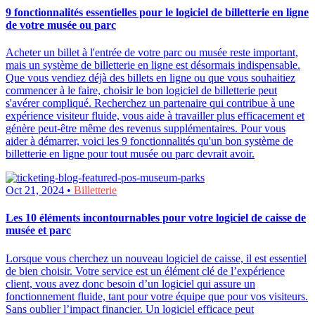
9 fonctionnalités essentielles pour le logiciel de billetterie en ligne
de votre musée ou parc
Acheter un billet à l'entrée de votre parc ou musée reste important,
mais un système de billetterie en ligne est désormais indispensable.
Que vous vendiez déjà des billets en ligne ou que vous souhaitiez
commencer à le faire, choisir le bon logiciel de billetterie peut
s'avérer compliqué. Recherchez un partenaire qui contribue à une
expérience visiteur fluide, vous aide à travailler plus efficacement et
génère peut-être même des revenus supplémentaires. Pour vous
aider à démarrer, voici les 9 fonctionnalités qu'un bon système de
billetterie en ligne pour tout musée ou parc devrait avoir.
Oct 21, 2024 •
Billetterie
Les 10 éléments incontournables pour votre logiciel de caisse de
musée et parc
Lorsque vous cherchez un nouveau logiciel de caisse, il est essentiel
de bien choisir. Votre service est un élément clé de l’expérience
client, vous avez donc besoin d’un logiciel qui assure un
fonctionnement fluide, tant pour votre équipe que pour vos visiteurs.
Sans oublier l’impact financier. Un logiciel efficace peut