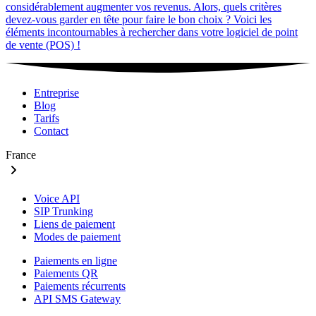
considérablement augmenter vos revenus. Alors, quels critères
devez-vous garder en tête pour faire le bon choix ? Voici les
éléments incontournables à rechercher dans votre logiciel de point
de vente (POS) !
Entreprise
Blog
Tarifs
Contact
France
Voice API
SIP Trunking
Liens de paiement
Modes de paiement
Paiements en ligne
Paiements QR
Paiements récurrents
API SMS Gateway