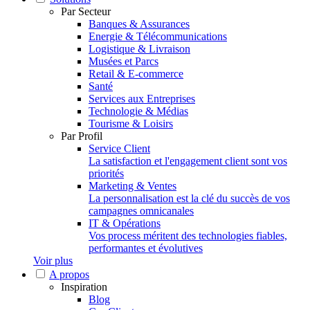
Par Secteur
Banques & Assurances
Energie & Télécommunications
Logistique & Livraison
Musées et Parcs
Retail & E-commerce
Santé
Services aux Entreprises
Technologie & Médias
Tourisme & Loisirs
Par Profil
Service Client
La satisfaction et l'engagement client sont vos
priorités
Marketing & Ventes
La personnalisation est la clé du succès de vos
campagnes omnicanales
IT & Opérations
Vos process méritent des technologies fiables,
performantes et évolutives
Voir plus
A propos
Inspiration
Blog