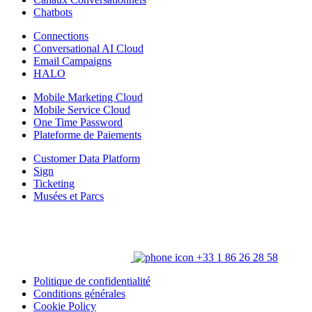
Chatbots
Connections
Conversational AI Cloud
Email Campaigns
HALO
Mobile Marketing Cloud
Mobile Service Cloud
One Time Password
Plateforme de Paiements
Customer Data Platform
Sign
Ticketing
Musées et Parcs
+33 1 86 26 28 58
Politique de confidentialité
Conditions générales
Cookie Policy