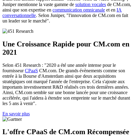
Juniper mentionne la vaste gamme de
solution vocales
de CM.com,
ainsi que son expertise en
communication omnicanale
et en
IA
conversationnelle
. Selon Juniper, "l'innovation de CM.com en fait
un leader sur le marché".
Une Croissance Rapide pour CM.com en
2021
Selon 451 Research : "2020 a été une année intense pour le
fournisseur
CPaaS
CM.com. De grands évènements comme son
entrée à la Bourse d'Amsterdam ainsi que deux acquisitions
stratégiques ont marqué l'année de l'entreprise. Cela s'ajoute aux
importants investissement R&D réalisés ces trois dernières années.
Ainsi, CM.com semble sur une bonne lancée pour une croissance
accélérée, qui l'aidera à étendre son empreinte sur le marché durant
les 5 ans à venir".
En savoir plus
L'offre CPaaS de CM.com Récompensée