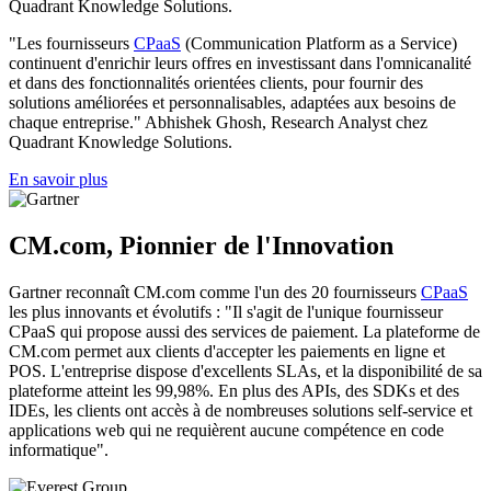
Quadrant Knowledge Solutions.
"Les fournisseurs
CPaaS
(Communication Platform as a Service)
continuent d'enrichir leurs offres en investissant dans l'omnicanalité
et dans des fonctionnalités orientées clients, pour fournir des
solutions améliorées et personnalisables, adaptées aux besoins de
chaque entreprise." Abhishek Ghosh, Research Analyst chez
Quadrant Knowledge Solutions.
En savoir plus
CM.com, Pionnier de l'Innovation
Gartner reconnaît CM.com comme l'un des 20 fournisseurs
CPaaS
les plus innovants et évolutifs : "Il s'agit de l'unique fournisseur
CPaaS qui propose aussi des services de paiement. La plateforme de
CM.com permet aux clients d'accepter les paiements en ligne et
POS. L'entreprise dispose d'excellents SLAs, et la disponibilité de sa
plateforme atteint les 99,98%. En plus des APIs, des SDKs et des
IDEs, les clients ont accès à de nombreuses solutions self-service et
applications web qui ne requièrent aucune compétence en code
informatique".