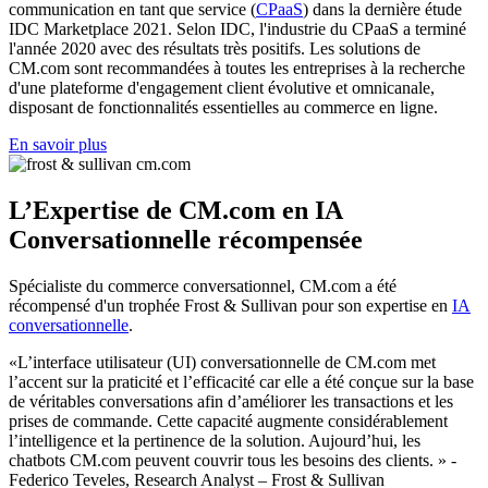
communication en tant que service (
CPaaS
) dans la dernière étude
IDC Marketplace 2021. Selon IDC, l'industrie du CPaaS a terminé
l'année 2020 avec des résultats très positifs. Les solutions de
CM.com sont recommandées à toutes les entreprises à la recherche
d'une plateforme d'engagement client évolutive et omnicanale,
disposant de fonctionnalités essentielles au commerce en ligne.
En savoir plus
L’Expertise de CM.com en IA
Conversationnelle récompensée
Spécialiste du commerce conversationnel, CM.com a été
récompensé d'un trophée Frost & Sullivan pour son expertise en
IA
conversationnelle
.
«L’interface utilisateur (UI) conversationnelle de CM.com met
l’accent sur la praticité et l’efficacité car elle a été conçue sur la base
de véritables conversations afin d’améliorer les transactions et les
prises de commande. Cette capacité augmente considérablement
l’intelligence et la pertinence de la solution. Aujourd’hui, les
chatbots CM.com peuvent couvrir tous les besoins des clients. » -
Federico Teveles, Research Analyst – Frost & Sullivan