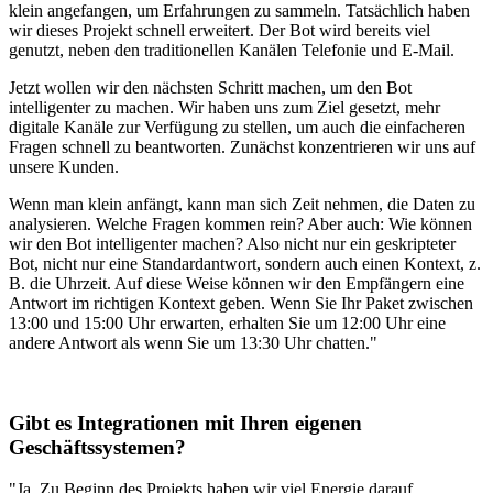
klein angefangen, um Erfahrungen zu sammeln. Tatsächlich haben
wir dieses Projekt schnell erweitert. Der Bot wird bereits viel
genutzt, neben den traditionellen Kanälen Telefonie und E-Mail.
Jetzt wollen wir den nächsten Schritt machen, um den Bot
intelligenter zu machen. Wir haben uns zum Ziel gesetzt, mehr
digitale Kanäle zur Verfügung zu stellen, um auch die einfacheren
Fragen schnell zu beantworten. Zunächst konzentrieren wir uns auf
unsere Kunden.
Wenn man klein anfängt, kann man sich Zeit nehmen, die Daten zu
analysieren. Welche Fragen kommen rein? Aber auch: Wie können
wir den Bot intelligenter machen? Also nicht nur ein geskripteter
Bot, nicht nur eine Standardantwort, sondern auch einen Kontext, z.
B. die Uhrzeit. Auf diese Weise können wir den Empfängern eine
Antwort im richtigen Kontext geben. Wenn Sie Ihr Paket zwischen
13:00 und 15:00 Uhr erwarten, erhalten Sie um 12:00 Uhr eine
andere Antwort als wenn Sie um 13:30 Uhr chatten."
Gibt es Integrationen mit Ihren eigenen
Geschäftssystemen?
"Ja. Zu Beginn des Projekts haben wir viel Energie darauf