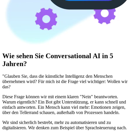
Wie sehen Sie Conversational AI in 5
Jahren?
"Glauben Sie, dass die künstliche Intelligenz den Menschen
übernehmen wird? Für mich ist die Frage viel wichtiger: Wollen wir
das?
Diese Frage können wir mit einem klaren "Nein" beantworten.
Warum eigentlich? Ein Bot gibt Unterstützung, er kann schnell und
einfach antworten. Ein Mensch kann viel mehr: Emotionen zeigen,
über den Tellerrand schauen, außerhalb von Prozessen handeln.
Wir sind sicherlich bestrebt, mehr zu automatisieren und zu
digitalisieren. Wir denken zum Beispiel über Sprachsteuerung nach.