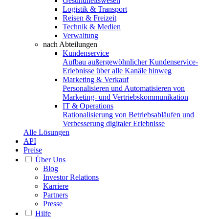
Gesundheitswesen
Logistik & Transport
Reisen & Freizeit
Technik & Medien
Verwaltung
nach Abteilungen
Kundenservice
Aufbau außergewöhnlicher Kundenservice-
Erlebnisse über alle Kanäle hinweg
Marketing & Verkauf
Personalisieren und Automatisieren von
Marketing- und Vertriebskommunikation
IT & Operations
Rationalisierung von Betriebsabläufen und
Verbesserung digitaler Erlebnisse
Alle Lösungen
API
Preise
Über Uns
Blog
Investor Relations
Karriere
Partners
Presse
Hilfe