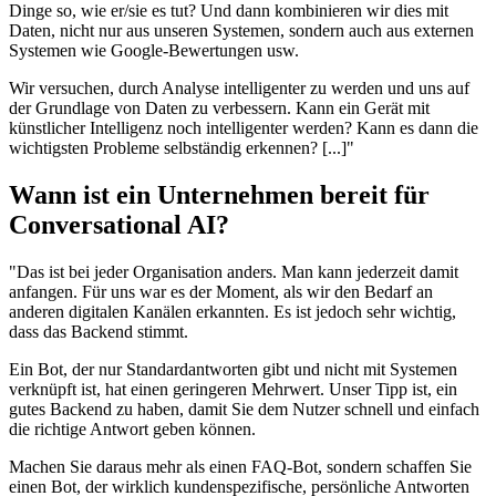
Dinge so, wie er/sie es tut? Und dann kombinieren wir dies mit
Daten, nicht nur aus unseren Systemen, sondern auch aus externen
Systemen wie Google-Bewertungen usw.
Wir versuchen, durch Analyse intelligenter zu werden und uns auf
der Grundlage von Daten zu verbessern. Kann ein Gerät mit
künstlicher Intelligenz noch intelligenter werden? Kann es dann die
wichtigsten Probleme selbständig erkennen? [...]"
Wann ist ein Unternehmen bereit für
Conversational AI?
"Das ist bei jeder Organisation anders. Man kann jederzeit damit
anfangen. Für uns war es der Moment, als wir den Bedarf an
anderen digitalen Kanälen erkannten. Es ist jedoch sehr wichtig,
dass das Backend stimmt.
Ein Bot, der nur Standardantworten gibt und nicht mit Systemen
verknüpft ist, hat einen geringeren Mehrwert. Unser Tipp ist, ein
gutes Backend zu haben, damit Sie dem Nutzer schnell und einfach
die richtige Antwort geben können.
Machen Sie daraus mehr als einen FAQ-Bot, sondern schaffen Sie
einen Bot, der wirklich kundenspezifische, persönliche Antworten