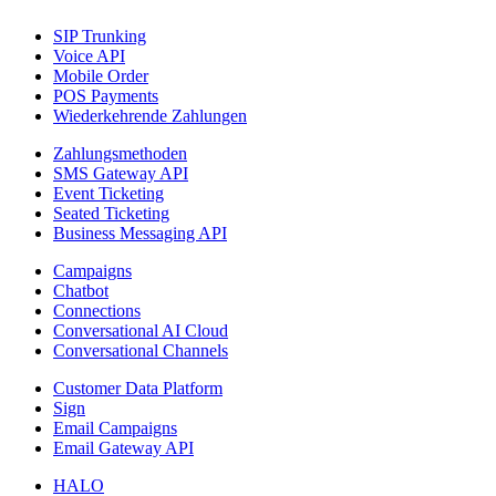
SIP Trunking
Voice API
Mobile Order
POS Payments
Wiederkehrende Zahlungen
Zahlungsmethoden
SMS Gateway API
Event Ticketing
Seated Ticketing
Business Messaging API
Campaigns
Chatbot
Connections
Conversational AI Cloud
Conversational Channels
Customer Data Platform
Sign
Email Campaigns
Email Gateway API
HALO