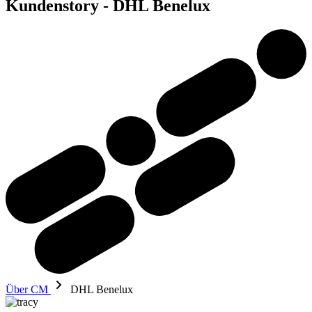
Kundenstory - DHL Benelux
Über CM
DHL Benelux