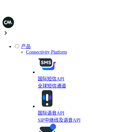
产品
Connectivity Platform
国际短信API
全球短信通道
国际语音API
SIP中继线及语音API