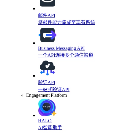
邮件API
将邮件能力集成至现有系统
Business Messaging API
一个API连接多个通信渠道
验证API
一站式验证API
Engagement Platform
HALO
AI智能助手