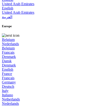
United Arab Emirates
English
United Arab Emirates
العربية
Europe
Belgium
Nederlands
Belgium
Français
Denmark
Dansk
Denmark
English
France
Français
Germany
Deutsch
Italy
Italiano
Netherlands
Nederlands