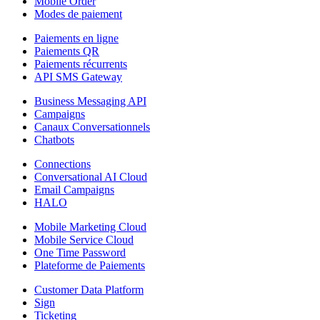
Mobile Order
Modes de paiement
Paiements en ligne
Paiements QR
Paiements récurrents
API SMS Gateway
Business Messaging API
Campaigns
Canaux Conversationnels
Chatbots
Connections
Conversational AI Cloud
Email Campaigns
HALO
Mobile Marketing Cloud
Mobile Service Cloud
One Time Password
Plateforme de Paiements
Customer Data Platform
Sign
Ticketing