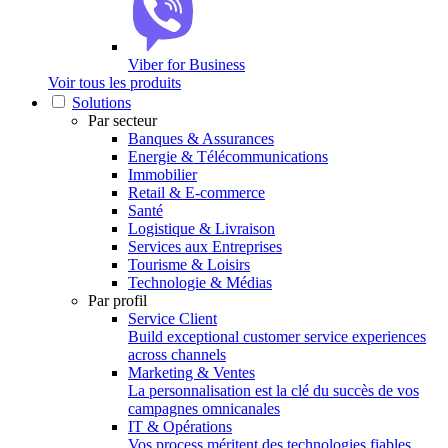
Viber for Business
Voir tous les produits
Solutions
Par secteur
Banques & Assurances
Energie & Télécommunications
Immobilier
Retail & E-commerce
Santé
Logistique & Livraison
Services aux Entreprises
Tourisme & Loisirs
Technologie & Médias
Par profil
Service Client
Build exceptional customer service experiences
across channels
Marketing & Ventes
La personnalisation est la clé du succès de vos
campagnes omnicanales
IT & Opérations
Vos process méritent des technologies fiables,